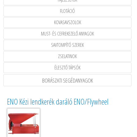
FLOTÁCIÓ
KOVASAVSZOLOK
MUST- ÉS CEFREKEZELŐ ANYAGOK
SAVTOMPÍTÓ SZEREK
ZSELATINOK
ÉLESZTŐ TÁPSÓK
BORÁSZATI SEGÉDANYAGOK
ENO Kézi lendkerék daráló ENO/Flywheel