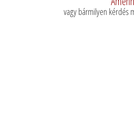
Amenny
vagy bármilyen kérdés m