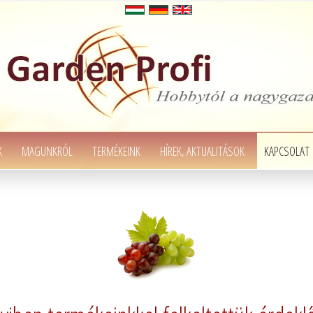
K
MAGUNKRÓL
TERMÉKEINK
HÍREK, AKTUALITÁSOK
KAPCSOLAT