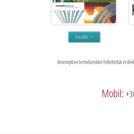
Tovább >>
Amennyiben termékeinkkel felkeltettük érdeklő
Mobil:
+3