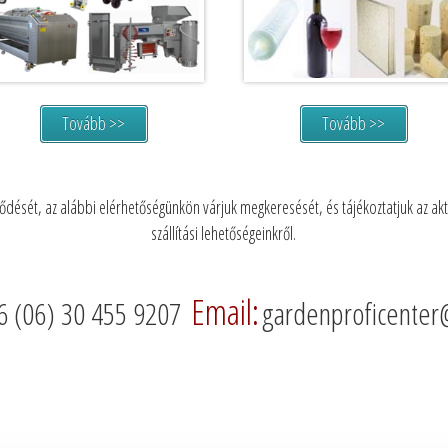
Tovább >>
Tovább >>
dését, az alábbi elérhetőségünkön várjuk megkeresését, és tájékoztatjuk az aktu
szállítási lehetőségeinkről.
Email:
6 (06) 30 455 9207
gardenproficenter