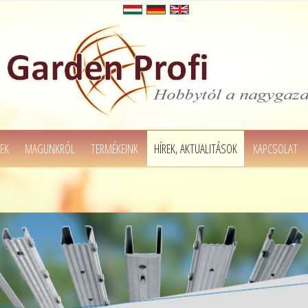
EK
MAGUNKRÓL
TERMÉKEINK
HÍREK, AKTUALITÁSOK
KAPCSOLAT