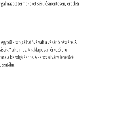
forgalmazott termékeket sérülésmentesen, eredeti
egyből kiszolgálhatóvá vált a vásárló részére. A
ására" alkalmas. A raklaposan érkező áru
ra a kiszolgáláshoz. A karos állvány lehetővé
zentálni.