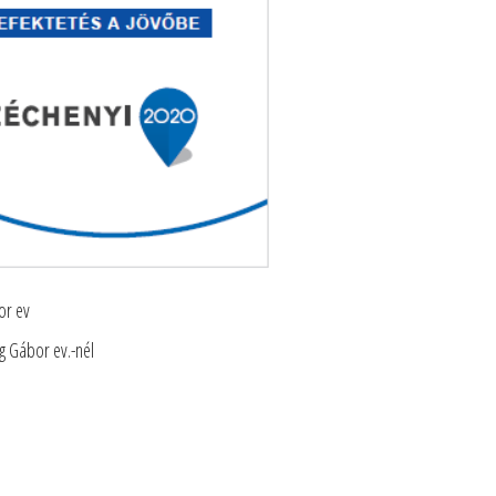
r ev
 Gábor ev.-nél