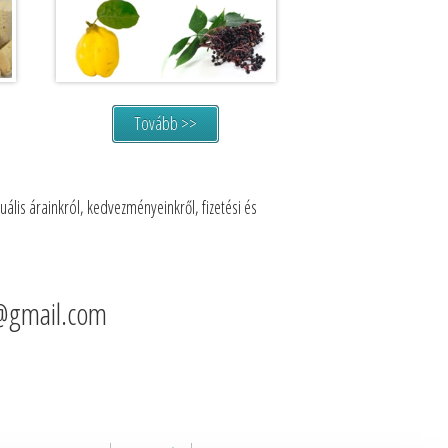
Tovább >>
ális árainkról, kedvezményeinkről, fizetési és
@gmail.com