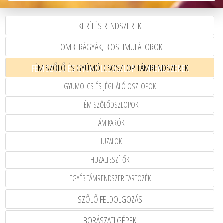
KERÍTÉS RENDSZEREK
LOMBTRÁGYÁK, BIOSTIMULÁTOROK
FÉM SZŐLŐ ÉS GYÜMÖLCSOSZLOP TÁMRENDSZEREK
GYÜMÖLCS ÉS JÉGHÁLÓ OSZLOPOK
FÉM SZŐLŐOSZLOPOK
TÁM KARÓK
HUZALOK
HUZALFESZÍTŐK
EGYÉB TÁMRENDSZER TARTOZÉK
SZŐLŐ FELDOLGOZÁS
BORÁSZATI GÉPEK