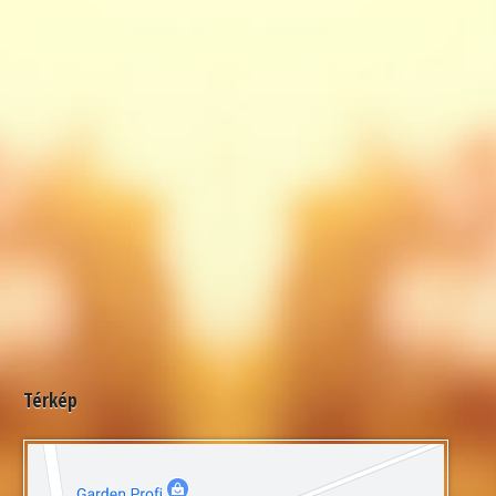
Térkép