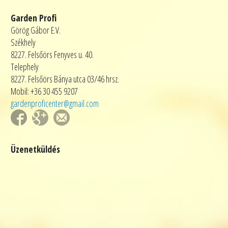
Garden Profi
Görög Gábor E.V.
Székhely
8227. Felsőörs Fenyves u. 40.
Telephely
8227. Felsőörs Bánya utca 03/46 hrsz.
Mobil: +36 30 455 9207
gardenproficenter@gmail.com
Üzenetküldés