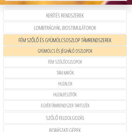
KERÍTÉS RENDSZEREK
LOMBTRÁGYÁK, BIOSTIMULÁTOROK
FÉM SZŐLŐ ÉS GYÜMÖLCSOSZLOP TÁMRENDSZEREK
GYÜMÖLCS ÉS JÉGHÁLÓ OSZLOPOK
FÉM SZŐLŐOSZLOPOK
TÁM KARÓK
HUZALOK
HUZALFESZÍTŐK
EGYÉB TÁMRENDSZER TARTOZÉK
SZŐLŐ FELDOLGOZÁS
BORÁSZATI GÉPEK