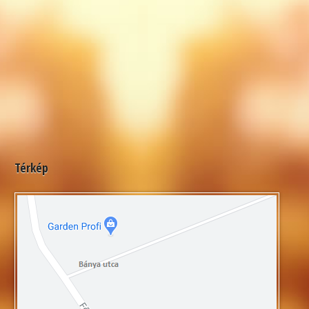
Térkép