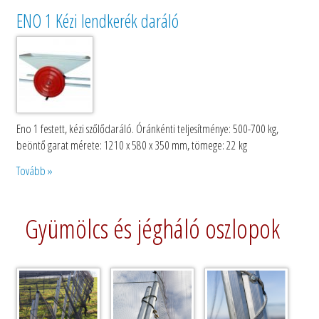
ENO 1 Kézi lendkerék daráló
Eno 1 festett, kézi szőlődaráló. Óránkénti teljesítménye: 500-700 kg,
beöntő garat mérete: 1210 x 580 x 350 mm, tömege: 22 kg
Tovább »
Gyümölcs és jégháló oszlopok