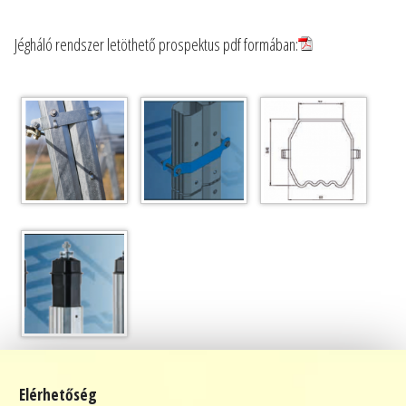
Jégháló rendszer letöthető prospektus pdf formában:
Elérhetőség